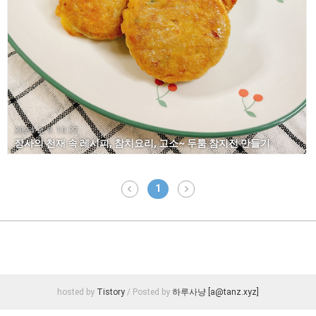
2024. 2. 9. 10:27
장사의 천재 속 레시피, 참치요리, 고소~ 두툼 참지전 만들기
1
hosted by
Tistory
/ Posted by
하루사냥 [a@tanz.xyz]