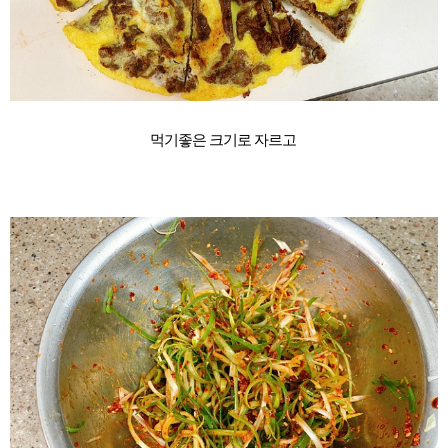
먹기좋은 크기로 자르고