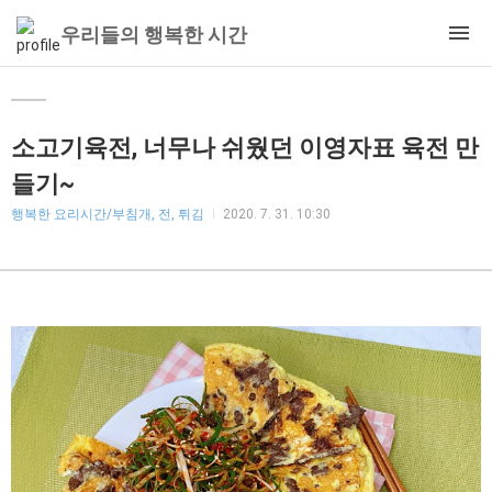
우리들의 행복한 시간
소고기육전, 너무나 쉬웠던 이영자표 육전 만
들기~
행복한 요리시간/부침개, 전, 튀김
2020. 7. 31. 10:30