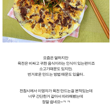
요즘은 덜하지만
육전은 비싸고 귀한 음식이라는 인식이 있는편이죠
소고기때문도 있지만,
번거로운 만드는 방법 때문도 있을터...
전참시에서 이영자가 육전 만드는걸 본적있는데
너무 간단한거 같아서 따라해봤는데
정말 쉽네요~ㅋ ㅋ