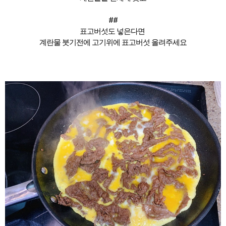
##
표고버섯도 넣은다면
계란물 붓기전에 고기위에 표고버섯 올려주세요