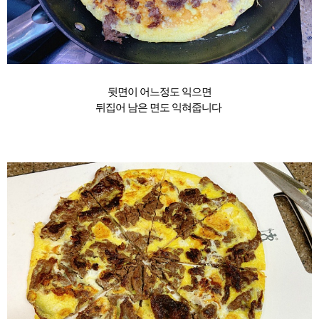
뒷면이 어느정도 익으면
뒤집어 남은 면도 익혀줍니다