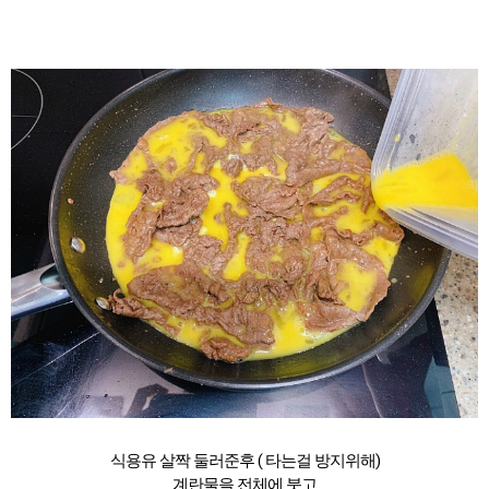
식용유 살짝 둘러준후 ( 타는걸 방지위해)
계란물을 전체에 붓고