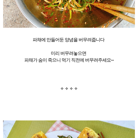
파채에 만들어둔 양념을 버무려줍니다
미리 버무려놓으면
파채가 숨이 죽으니 먹기 직전에 버무려주세요~