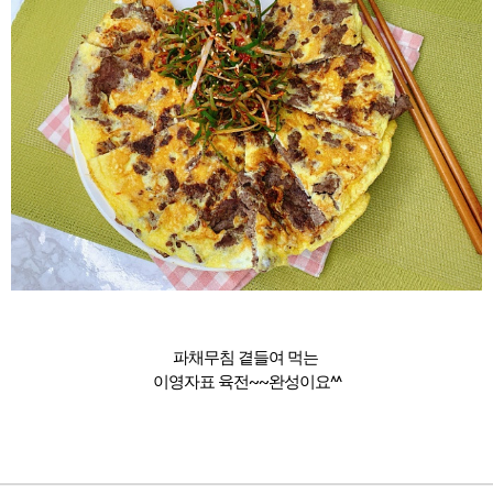
파채무침 곁들여 먹는
이영자표 육전~~완성이요^^