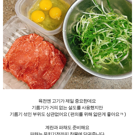
육전엔 고기가 제일 중요한데요
기름기가 거의 없는 설도를 사용했지만
기름기 섞인 부위도 상관없어요 ( 편의를 위해 얇은게 좋아요ㅋ )
계란과 파채도 준비해요
파채는 무치기전까지 찬물에 담궈줍니다