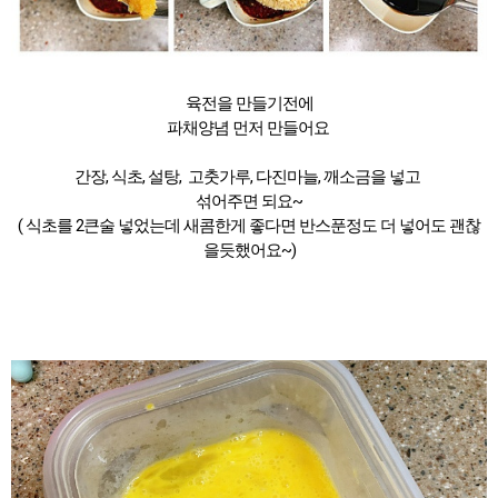
육전을 만들기전에
파채양념 먼저 만들어요
간장, 식초, 설탕, 고춧가루, 다진마늘, 깨소금을 넣고
섞어주면 되요~
( 식초를 2큰술 넣었는데 새콤한게 좋다면 반스푼정도 더 넣어도 괜찮
을듯했어요~)