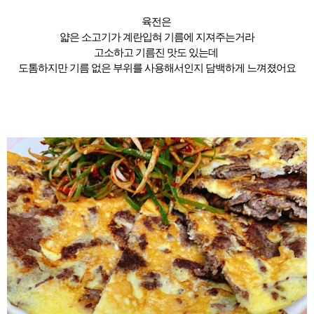
육전은
얇은 소고기가 계란입혀 기름에 지져주는거라
고소하고 기름진 맛도 있는데
도톰하지만 기름 없은 부위를 사용해서인지 담백하게 느껴졌어요