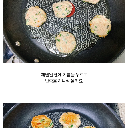
예열된 팬에 기름을 두르고
반죽을 하나씩 올려요