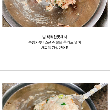
넘 뻑뻑한듯해서
부침가루 1스푼과 물을 추가로 넣어
반죽을 완성했어요