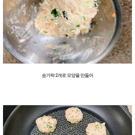
숟가락 2개로 모양을 만들어