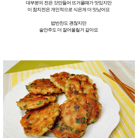
대부분의 전은 갓만들어 뜨거울때가 맛있지만
이 참치전은 개인적으로 식은게 더 맛났어요
밥반찬도 괜찮지만
술안주도 더 잘어울릴거 같아요