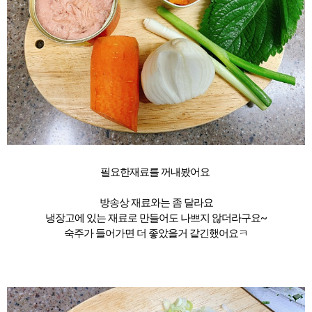
필요한재료를 꺼내봤어요
방송상 재료와는 좀 달라요
냉장고에 있는 재료로 만들어도 나쁘지 않더라구요~
숙주가 들어가면 더 좋았을거 같긴했어요ㅋ