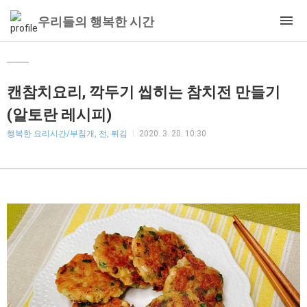
우리들의 행복한 시간
캔참치요리, 깍두기 씹히는 참치전 만들기
(알토란 레시피)
행복한 요리시간/부침개, 전, 튀김
2020. 3. 20. 10:30