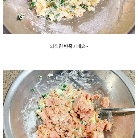
되직한 반죽이네요~