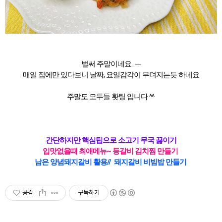
벌써 주말이네요...ㅜ
매일 집에만 있다보니 날짜, 요일감각이 무뎌지는듯 하네요
주말도 모두들 홧팅 입니다 ^^
간단하지만 핵심
팁으로 소고기 무국 끓이기
입맛없을때 최애메뉴~ 등갈비 김치찜 만들기
남은 양념돼지갈비 활용// 돼지갈비 비빔밥 만들기
공감
구독하기