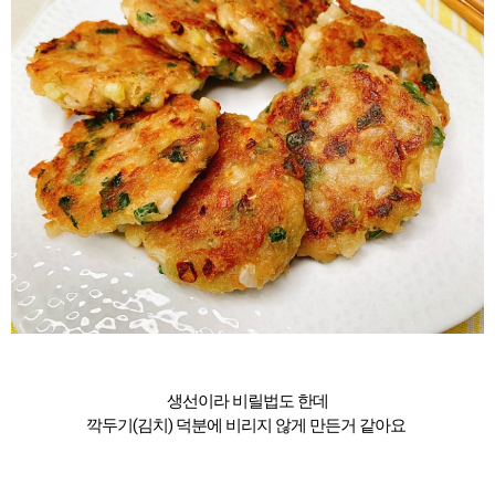
생선이라 비릴법도 한데
깍두기(김치) 덕분에 비리지 않게 만든거 같아요