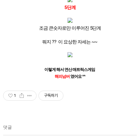
5단계
조금 큰숫자로만 이루어진 5단계
뭐지 ?? 이 요상한 자세는 ~~
이렇게 해서 연산 매트릭스게임
해피넘버
였어요 ^^
1
구독하기
댓글