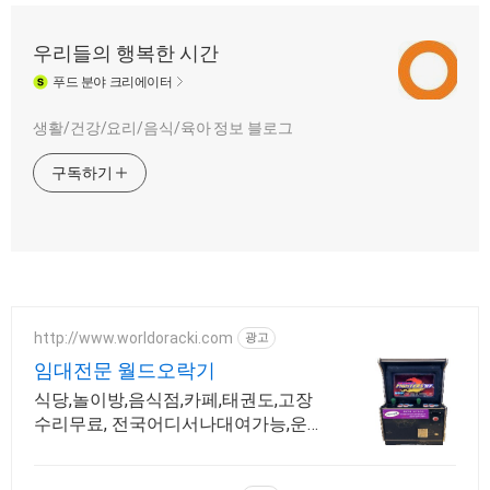
우리들의 행복한 시간
푸드
분야 크리에이터
생활/건강/요리/음식/육아 정보 블로그
구독하기
http://www.worldoracki.com
광고
임대전문 월드오락기
식당,놀이방,음식점,카페,태권도,고장
수리무료, 전국어디서나대여가능,운송
비설치비무료