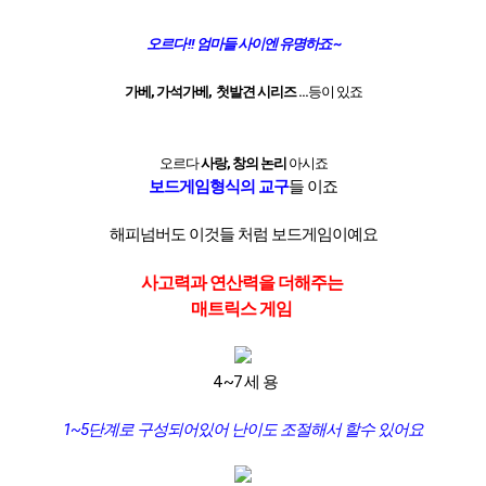
오르다 !! 엄마들 사이엔 유명하죠 ~
가베, 가석가베, 첫발견 시리즈 ...
등이 있죠
오르다
사랑, 창의 논리
아시죠
보드게임형식의 교구
들 이죠
해피넘버도 이것들 처럼 보드게임이예요
사고력과 연산력을 더해주는
매트릭스 게임
4 ~7 세 용
1~5단계로 구성되어있어 난이도 조절해서 할수 있어요