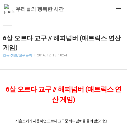
우리들의 행복한 시간
6살 오르다 교구 // 해피넘버 (매트릭스 연산
게임)
초등 생활/교구놀이
2016. 12. 13. 10:54
6살 오르다 교구 //
해피넘버
(매트릭스 연
산 게임)
사촌조카가 사용하던 오르다 교구중 해피넘버을 물려 받았어요~~