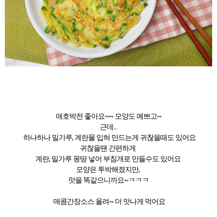
애호박전 좋아요~~ 모양도 예쁘고~
근데....
하나하나 밀가루, 계란물 입혀 만드는게 귀찮을때도 있어요
귀찮을땐 간편하게
계란, 밀가루 몽땅 넣어 부침개로 만들수도 있어요
모양은 투박해졌지만,
맛을 똑같으니까요~ㅋㅋㅋ
매콤간장소스 올려~ 더 맛나게 먹어요