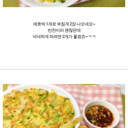
애호박 1개로 부침개 2장 나오네요~
반찬이라 괜찮은데
넉넉하게 하려면 2개가 좋겠죠~ㅋㅋ