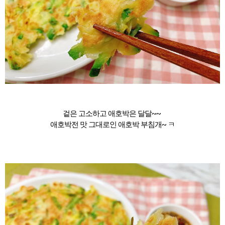
겉은 고소하고 애호박은 달달~~
애호박전 맛 그대로인 애호박 부침개~ ㅋ