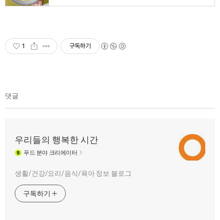
1
구독하기
댓글
우리들의 행복한 시간
푸드
분야 크리에이터
생활/건강/요리/음식/육아 정보 블로그
구독하기