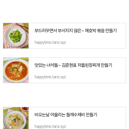
부드러우면서 부서지지 않은~ 애호박 볶음 만들기
happytime.tanz.xyz
맛있는 녀석들~ 김준현표 차돌된장찌개 만들기
happytime.tanz.xyz
비오는날 어울리는 들깨수제비 만들기
happytime.tanz.xyz