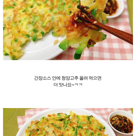
간장소스 안에 청양고추 올려 먹으면
더 맛나요~ㅋㅋ