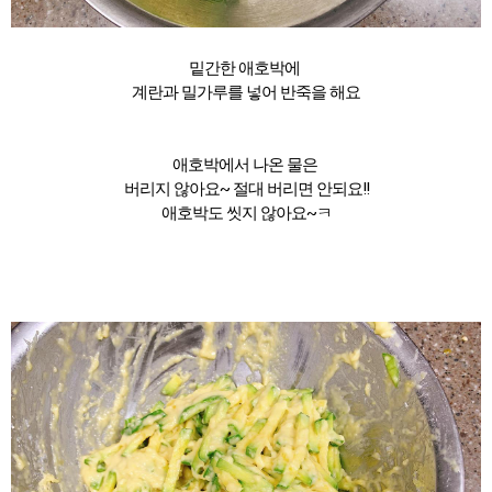
밑간한 애호박에
계란과 밀가루를 넣어 반죽을 해요
애호박에서 나온 물은
버리지 않아요~ 절대 버리면 안되요!!
애호박도 씻지 않아요~ㅋ