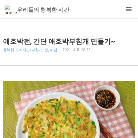
우리들의 행복한 시간
애호박전, 간단 애호박부침개 만들기~
행복한 요리시간/부침개, 전, 튀김
2021. 4. 5. 20:38