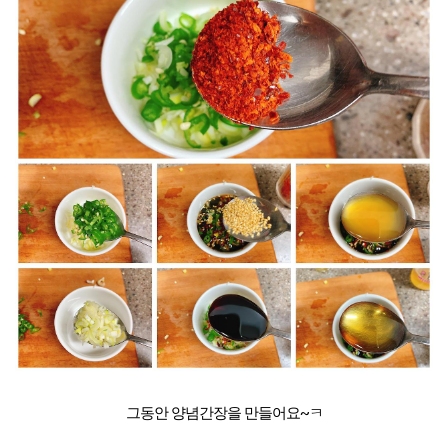
그동안 양념간장을 만들어요~ㅋ