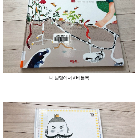
내 발밑에서 // 베틀북