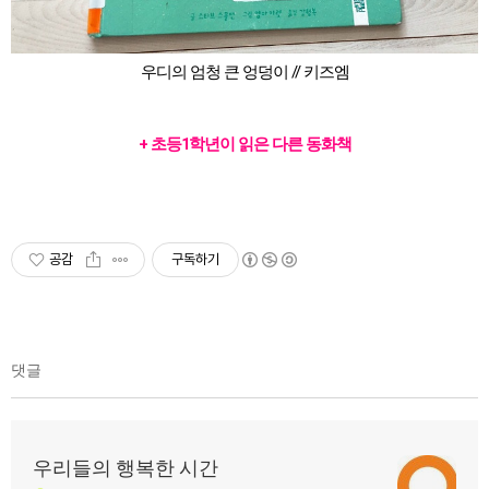
우디의 엄청 큰 엉덩이 // 키즈엠
+ 초등1학년이 읽은 다른 동화책
공감
구독하기
댓글
우리들의 행복한 시간