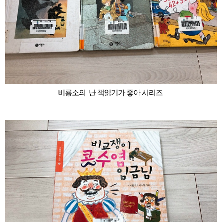
비룡소의 난 책읽기가 좋아 시리즈