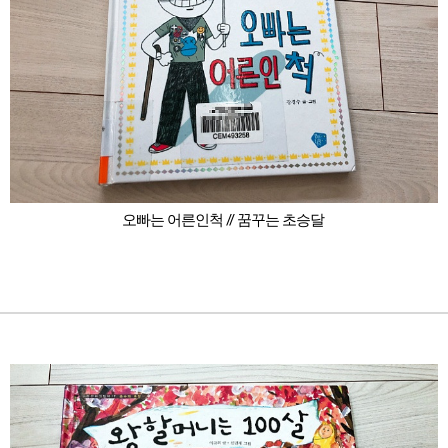
오빠는 어른인척 // 꿈꾸는 초승달