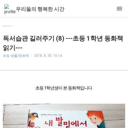
우리들의 행복한 시간
독서습관 길러주기 (8) ---초등 1학년 동화책
읽기---
초등 생활/동화책
2018. 8. 30. 16:14
초등 1학년생이 본 동화책입니다