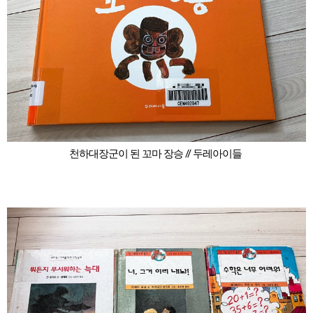
천하대장군이 된 꼬마 장승 // 두레아이들