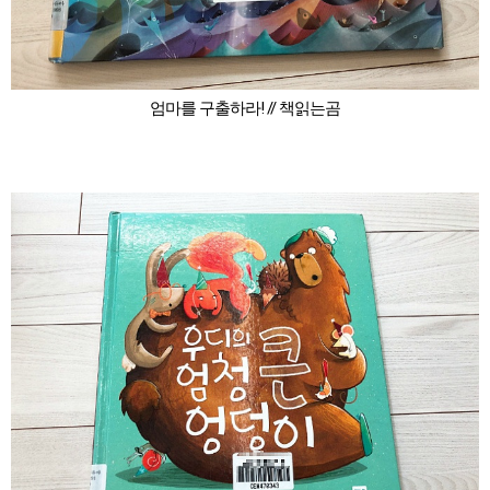
엄마를 구출하라! // 책읽는곰