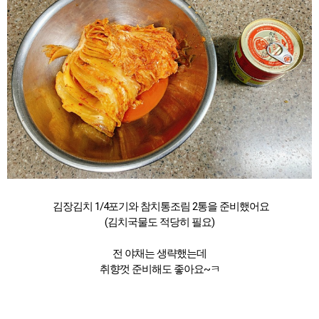
김장김치 1/4포기와 참치통조림 2통을 준비했어요
(김치국물도 적당히 필요)
전 야채는 생략했는데
취향껏 준비해도 좋아요~ㅋ