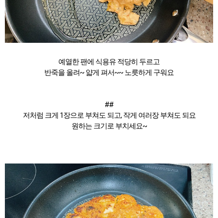
예열한 팬에 식용유 적당히 두르고
반죽을 올려~ 얇게 펴서~~ 노릇하게 구워요
##
저처럼 크게 1장으로 부쳐도 되고, 작게 여러장 부쳐도 되요
원하는 크기로 부치세요~