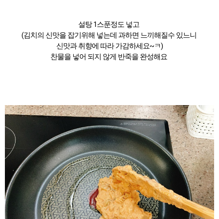
설탕 1스푼정도 넣고
(김치의 신맛을 잡기위해 넣는데 과하면 느끼해질수 있느니
신맛과 취향에 따라 가감하세요~ㅋ)
찬물을 넣어 되지 않게 반죽을 완성해요