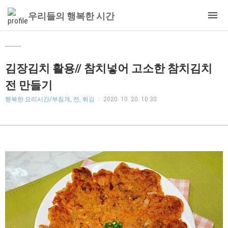
우리들의 행복한 시간
김장김치 활용// 참치넣어 고소한 참치김치
전 만들기
행복한 요리시간/부침개, 전, 튀김
2020. 10. 20. 10:30