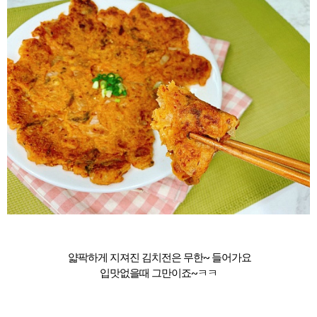
얇팍하게 지져진 김치전은 무한~ 들어가요
입맛없을때 그만이죠~ㅋㅋ