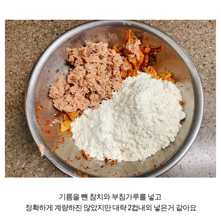
기름을 뺀 참치와 부침가루를 넣고
정확하게 계량하진 않았지만 대략 2컵내외 넣은거 같아요