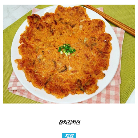
참치김치전
재료