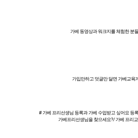
가베 동영상과 워크지를 체험한 분
가입만하고 덧글만 달면 가베교육계
# 가베 프리선생님 등록과 가베 수업받고 싶어요 등
가베프리선생님을 찾으세요?/ 가베 프리교