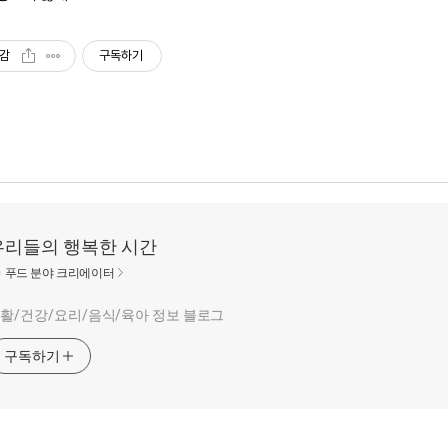
감
구독하기
우리들의 행복한 시간
푸드
분야 크리에이터
활/건강/요리/음식/육아 정보 블로그
구독하기