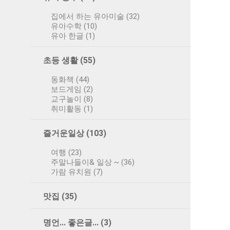
집에서 하는 유아미술
(32)
유아수학
(10)
유아 한글
(1)
초등 생활
(55)
동화책
(44)
보드게임
(2)
교구놀이
(8)
취미활동
(1)
즐거운일상
(103)
여행
(23)
주말나들이& 일상 ~
(36)
가람 유치원
(7)
맛집
(35)
명언... 좋은글...
(3)