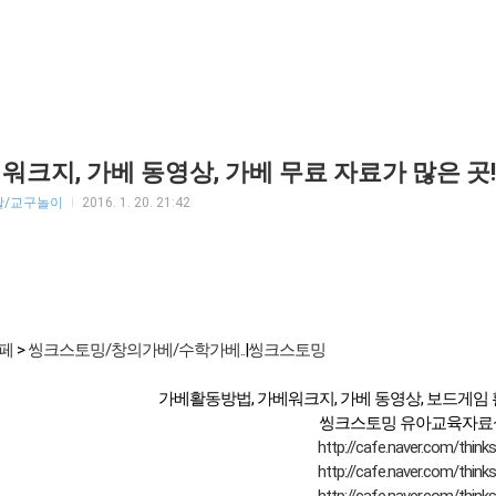
 워크지, 가베 동영상, 가베 무료 자료가 많은 
활/교구놀이
2016. 1. 20. 21:42
페
>
씽크스토밍/창의가베/수학가베..
|
씽크스토밍
가베활동방법, 가베워크지, 가베 동영상, 보드게임
씽크스토밍 유아교육자료실
http://cafe.naver.com/think
http://cafe.naver.com/think