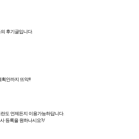
들의 후기글입니다.
획안까지 뜨악!!
록란도 언제든지 이용가능하답니다.
사 등록을 원하나시요?/