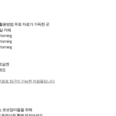
 활용방법 무료 자료가 가득한 곳
 카페.
storming
storming
storming
료실엔
요.
무료로 접근이 가능한 자료들입니다.
는 초보엄마들을 위해
 동영상을 통해 먼저보세요.