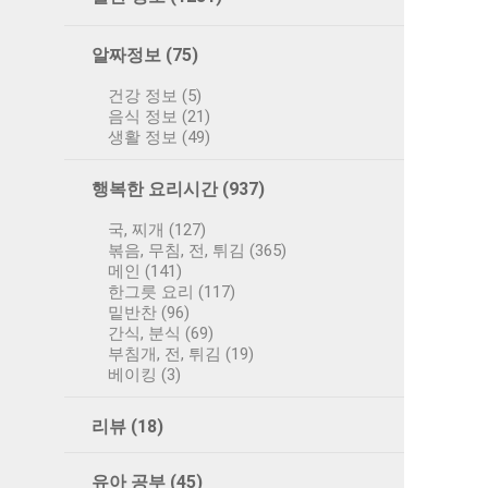
알짜정보
(75)
건강 정보
(5)
음식 정보
(21)
생활 정보
(49)
행복한 요리시간
(937)
국, 찌개
(127)
볶음, 무침, 전, 튀김
(365)
메인
(141)
한그릇 요리
(117)
밑반찬
(96)
간식, 분식
(69)
부침개, 전, 튀김
(19)
베이킹
(3)
리뷰
(18)
유아 공부
(45)