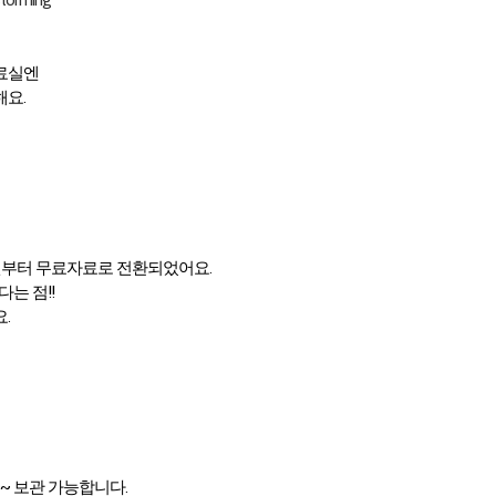
storming
료실엔
요.
1월부터 무료자료로 전환되었어요.
는 점!!
.
~ 보관 가능합니다.