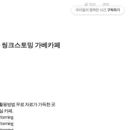
글 작성
관리
우리들의 행복한 시간
구독하기
곳! 씽크스토밍 가베카페
 활용방법 무료 자료가 가득한 곳
 카페.
storming
storming