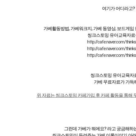
여기가 어디라고?
가베활동방법, 가베워크지, 가베 동영상, 보드게임
씽크스토밍 유아교육자료실
http://cafe.naver.com/think
http://cafe.naver.com/think
http://cafe.naver.com/think
씽크스토밍 유아교육자
가베 무료자료가 가득해
위 자료는 씽크스토밍 카페가입 후 카페 활동을 통해 
그런데 가베가 뭐에요? 라고 궁금해하
씽크스토밍이 들려주는 가베 이론이야기 아래