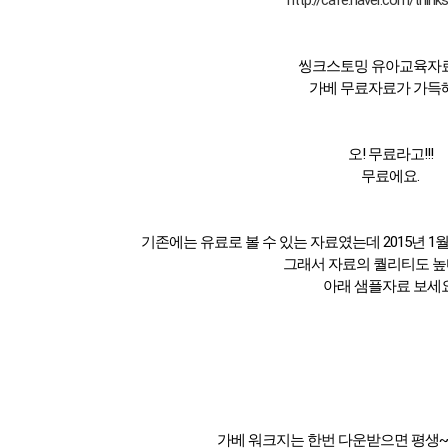
http://cafe.naver.com/think
씽크스토밍 유아교육자
가베 무료자료가 가득해
오! 무료라고!!!
무료에요.
기존에는 유료로 볼 수 있는 자료였는데 2015년 
그래서 자료의 퀄리티도 높다
아래 샘플자료 보세요
가베 워크지는 한번 다운받으면 평생~