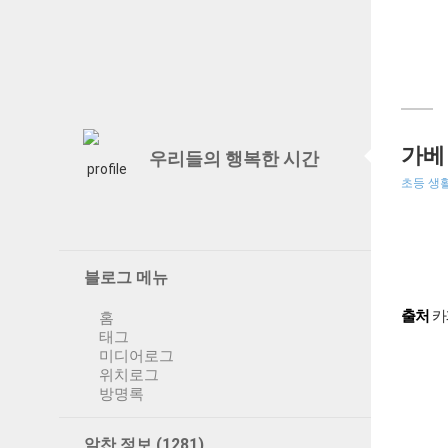
가베
우리들의 행복한 시간
초등 생
블로그 메뉴
출처
카
홈
태그
미디어로그
위치로그
방명록
알찬 정보
(1281)