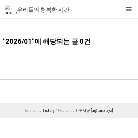
우리들의 행복한 시간
"2026/01"에 해당되는 글 0건
hosted by
Tistory
/ Posted by
하루사냥 [a@tanz.xyz]